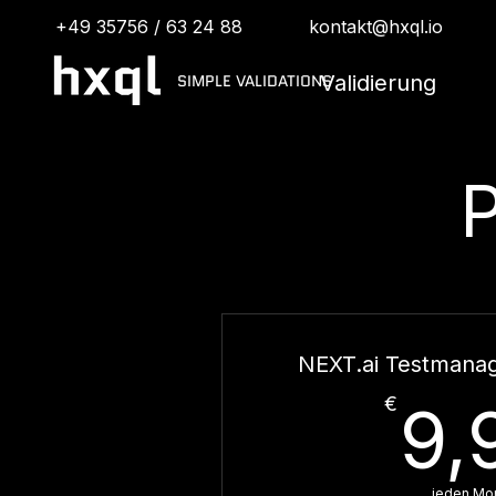
+49 35756 / 63 24 88
kontakt@hxql.io
SIMPLE VALIDATIONS
Validierung
P
NEXT.ai Testmana
€
9,
jeden Mo