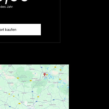
edes Jahr
ort kaufen