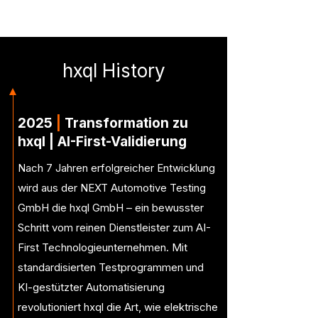
hxql History
2025
|
Transformation zu
hxql | AI-First-Validierung
Nach 7 Jahren erfolgreicher Entwicklung
wird aus der NEXT Automotive Testing
GmbH die hxql GmbH – ein bewusster
Schritt vom reinen Dienstleister zum AI-
First Technologieunternehmen. Mit
standardisierten Testprogrammen und
KI-gestützter Automatisierung
revolutioniert hxql die Art, wie elektrische